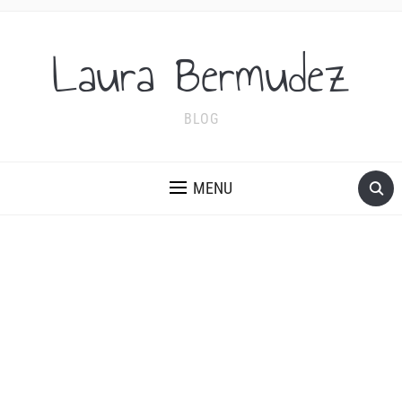
Laura Bermudez
BLOG
MENU