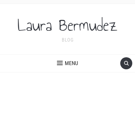
Laura Bermudez
BLOG
MENU