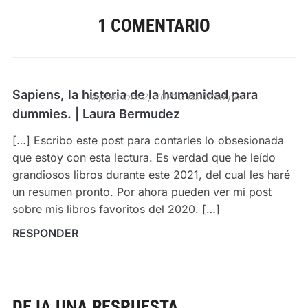
1 COMENTARIO
Sapiens, la historia de la humanidad para
septiembre 2, 2021 a las 11:56 pm
dummies. | Laura Bermudez
[…] Escribo este post para contarles lo obsesionada
que estoy con esta lectura. Es verdad que he leído
grandiosos libros durante este 2021, del cual les haré
un resumen pronto. Por ahora pueden ver mi post
sobre mis libros favoritos del 2020. […]
RESPONDER
DEJA UNA RESPUESTA