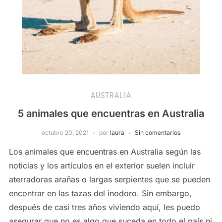
AUSTRALIA
5 animales que encuentras en Australia
octubre 20, 2021
por
laura
Sin comentarios
Los animales que encuentras en Australia según las
noticias y los artículos en el exterior suelen incluir
aterradoras arañas o largas serpientes que se pueden
encontrar en las tazas del inodoro. Sin embargo,
después de casi tres años viviendo aquí, les puedo
asegurar que no es algo que suceda en todo el país ni