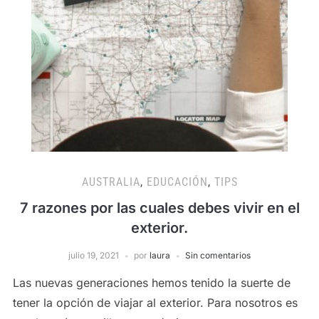
AUSTRALIA
,
EDUCACIÓN
,
TIPS
7 razones por las cuales debes vivir en el
exterior.
julio 19, 2021
por
laura
Sin comentarios
Las nuevas generaciones hemos tenido la suerte de
tener la opción de viajar al exterior. Para nosotros es