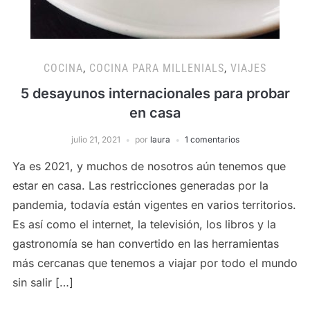
COCINA
,
COCINA PARA MILLENIALS
,
VIAJES
5 desayunos internacionales para probar
en casa
julio 21, 2021
por
laura
1 comentarios
Ya es 2021, y muchos de nosotros aún tenemos que
estar en casa. Las restricciones generadas por la
pandemia, todavía están vigentes en varios territorios.
Es así como el internet, la televisión, los libros y la
gastronomía se han convertido en las herramientas
más cercanas que tenemos a viajar por todo el mundo
sin salir […]