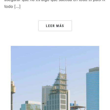
todo […]
LEER MÁS