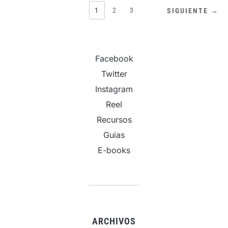
PAGINACIÓN
1
2
3
SIGUIENTE →
DE
ENTRADAS
Facebook
Twitter
Instagram
Reel
Recursos
Guias
E-books
ARCHIVOS