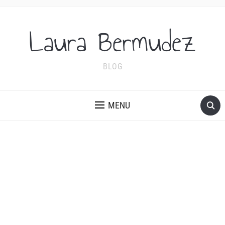
Laura Bermudez
BLOG
MENU