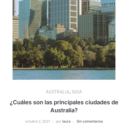
AUSTRALIA
,
GUIA
¿Cuáles son las principales ciudades de
Australia?
octubre 2, 2021
por
laura
Sin comentarios