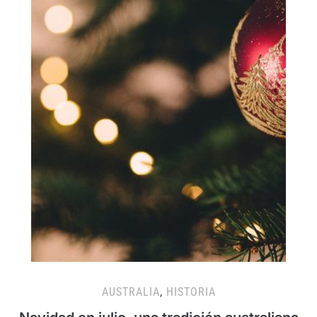
AUSTRALIA
,
HISTORIA